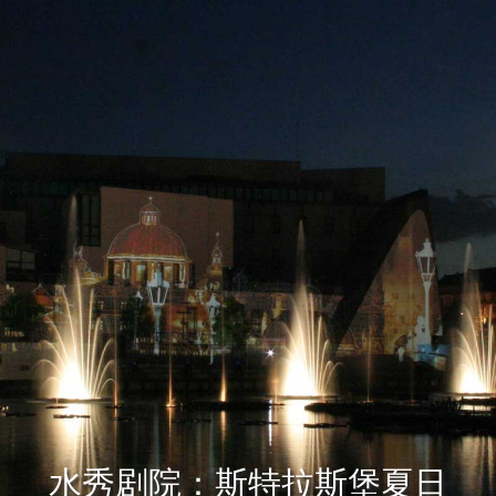
水秀剧院：斯特拉斯堡夏日