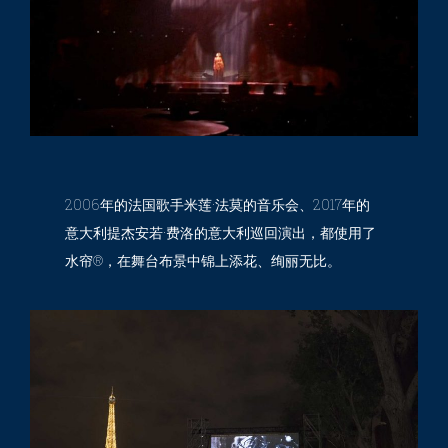
2006年的法国歌手米莲·法莫的音乐会、2017年的
意大利提杰安若·费洛的意大利巡回演出，都使用了
水帘®，在舞台布景中锦上添花、绚丽无比。