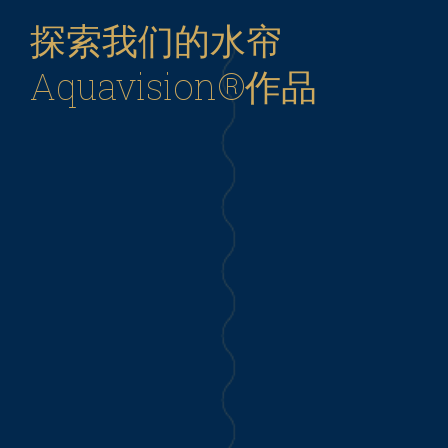
探索我们的水帘
Aquavision®作品
水秀剧院 & 水帘：迪拜购物节