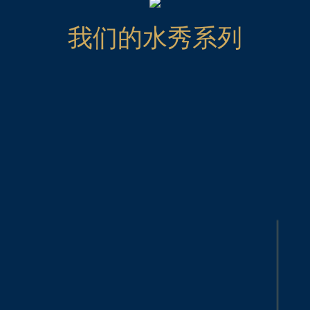
我们的水秀系列