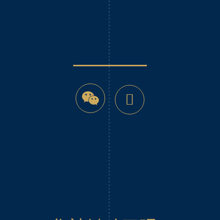
微
YouTube
信