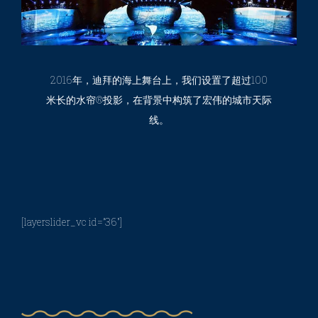
2016年，迪拜的海上舞台上，我们设置了超过100
米长的水帘®投影，在背景中构筑了宏伟的城市天际
线。
水秀剧院 & 水帘：迪拜国庆节
[layerslider_vc id=”36″]
水秀剧院 & 水帘：南非波德沃
克酒店H2ooooH