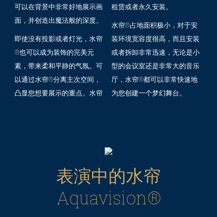
可以在背景中非常好地展示画
租赁或者永久安装。
面，并创造出魔法般的深度。
水帘®占地面积极小，对于安
即使没有投影或者灯光，水帘
装环境宽容度很高，而且安装
®也可以成为装饰的完美元
或者拆卸非常迅速，无论是小
素，带来柔和平静的气氛。可
型的会议室还是非常大的音乐
以通过水帘®分离主次空间，
厅，水帘®都可以非常快速地
凸显您想要展示的重点。水帘
为您创建一个梦幻舞台。
表演中的水帘
Aquavision®