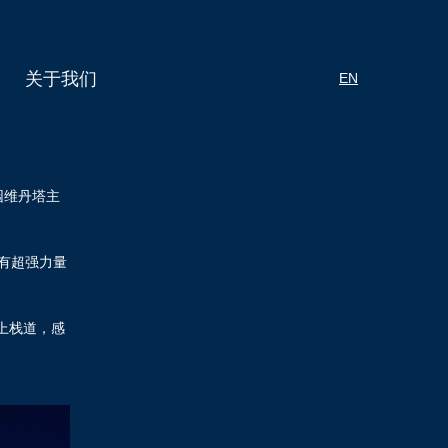
关于我们
EN
园维丹塔主
有超强力量
上栈道，感