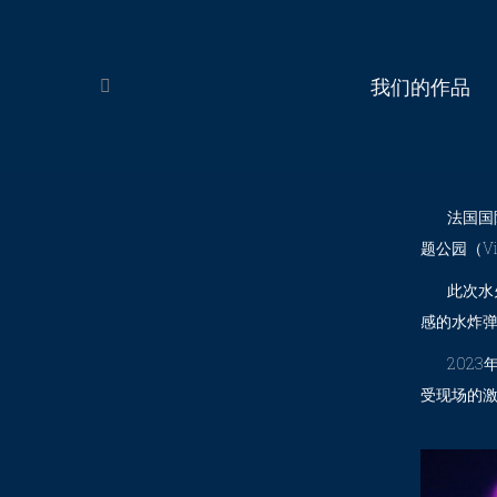
我们的作品
Search:
法国国际水
题公园（Vi
此次水火
感的水炸
2023年
受现场的