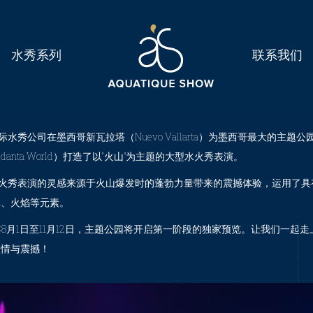
You are here:
水秀系列
联系我们
Home
Project
秀公司在墨西哥新瓦拉塔（Nuevo Vallarta）为墨西哥最大的主题公
danta World）打造了以“火山”为主题的大型水火秀表演。
秀表演的灵感来源于火山爆发时的蓬勃力量带来的震撼体验，运用了具
弹、火焰等元素。
8月1日至11月12日，主题公园将开启第一阶段的独家预览。让我们一起走
激情与震撼！