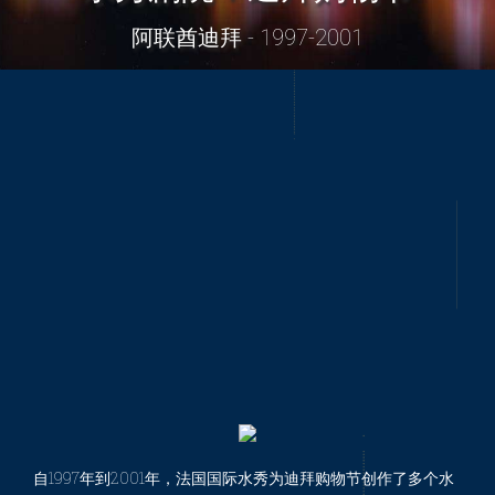
阿联酋迪拜 - 1997-2001
自1997年到2001年，法国国际水秀为迪拜购物节创作了多个水