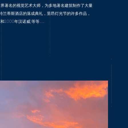
authé是世界著名的视觉艺术大师，为多地著名建筑制作了大量
特兰蒂斯酒店的落成典礼，里昂灯光节的许多作品，
和2000年汉诺威)等等……