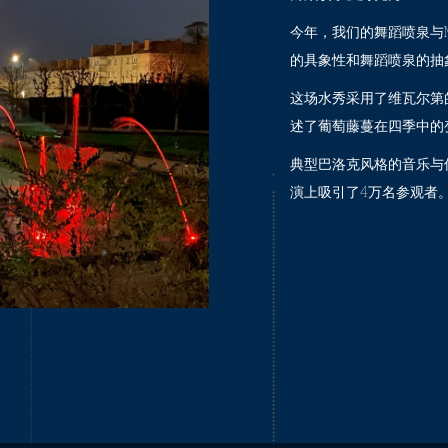
今年，我们的舞蹈喷泉与Mar
的具象性和舞蹈喷泉的抽
这场水秀采用了维瓦尔第
述了葡萄藤蔓在四季中的
典型巴洛克风格的音乐与
演上吸引了4万名参观者