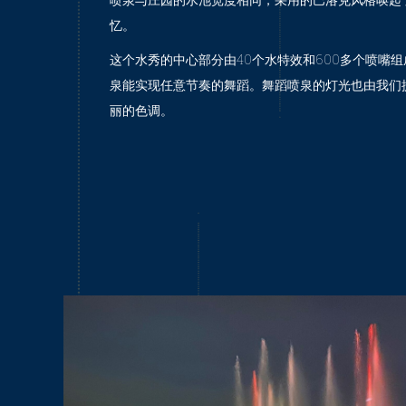
忆。
这个水秀的中心部分由40个水特效和600多个喷嘴组
泉能实现任意节奏的舞蹈。舞蹈喷泉的灯光也由我们
丽的色调。