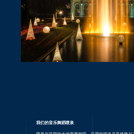
我们的音乐舞蹈喷泉
喷泉与庄园的水池宽度相同，采用的巴洛克风格唤起