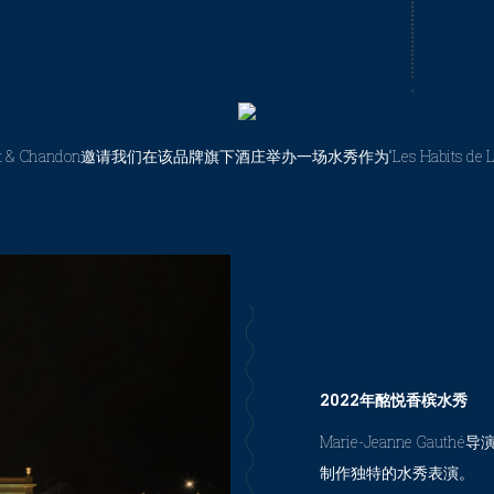
 Chandon邀请我们在该品牌旗下酒庄举办一场水秀作为“Les Habits de 
2022年酩悦香槟水秀
Marie-Jeanne Gau
制作独特的水秀表演。