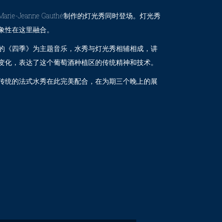
ie-Jeanne Gauthé制作的灯光秀同时登场。灯光秀
象性在这里融合。
的《四季》为主题音乐，水秀与灯光秀相辅相成，讲
变化，表达了这个葡萄酒种植区的传统精神和技术。
传统的法式水秀在此完美配合，在为期三个晚上的展
。