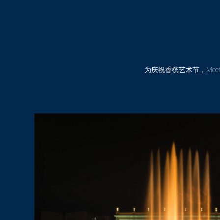
为庆祝香槟艺术节，Moët &