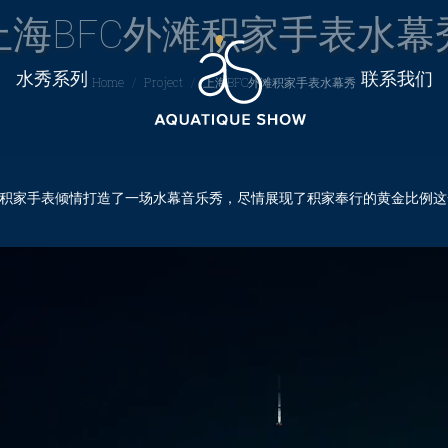
上海BFC外滩积家手表水幕
You are here:
水秀系列
联系我们
Home
Project
上海BFC外滩积家手表水幕秀
中心为积家手表倾情打造了一场水幕音乐秀，尽情展现了积家奉行的黄金比例