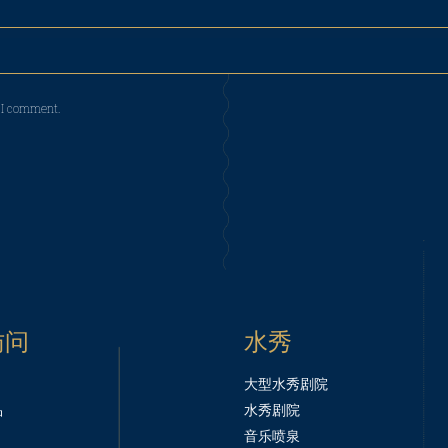
e I comment.
访问
水秀
大型水秀剧院
品
水秀剧院
音乐喷泉