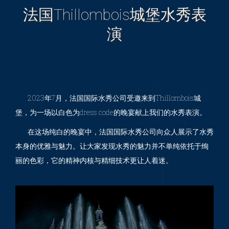
法国Thillombois城堡水秀表
You are here:
演
2023年7月，法国国际水秀公司受邀来到Thillombois城
堡，为一场以白色为dress code的晚宴献上我们的水秀表演。
在这场纯白的晚宴中，法国国际水秀公司向众人展示了水秀
本身的优雅与魅力。让大家发现水秀的魅力并不单纯依托于绚
丽的色彩，它的精神内核与精细技术更让人着迷。