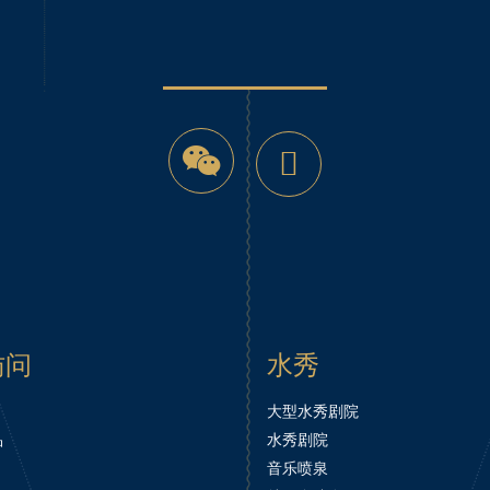
微
YouTube
信
访问
水秀
大型水秀剧院
品
水秀剧院
音乐喷泉