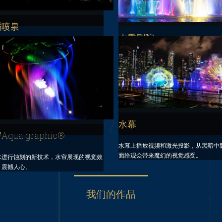
蹈喷泉
水秀剧院
随着迷离的灯光和水的舞蹈，伴随着音乐
，同时呈现在您眼前。
这是绝对震撼您心灵的表演。水秀剧院
水秀技术和多媒体技术的综合演艺。
水幕
qua graphic®
水幕上播放视频和激光投影，从黑暗中
面给观众带来魔幻的视觉感受。
水进行蚀刻的新技术，水帘展现的视觉效
，震撼人心。
我们的作品