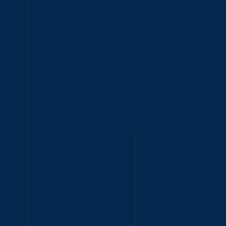
法国《米其林指南》颁奖典礼水秀表演